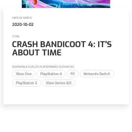
DATE DE SORTIE
2020-10-02
TITRE
CRASH BANDICOOT 4: IT'S
ABOUT TIME
DISPONIBLE SUR LES PLATEFORMES SUIVANTES
Xbox One
PlayStation 4
PC
Nintendo Switch
PlayStation 5
Xbox Series X|S