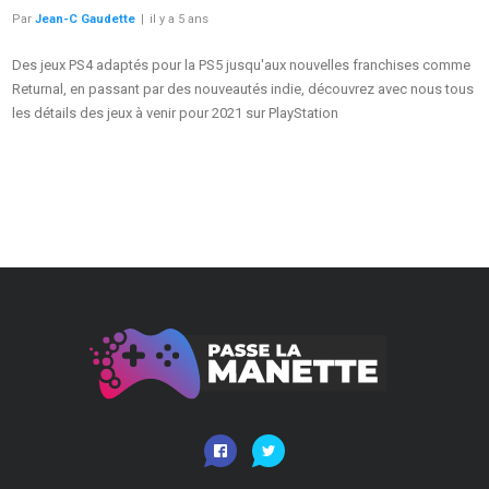
Par
Jean-C Gaudette
|
il y a 5 ans
Des jeux PS4 adaptés pour la PS5 jusqu'aux nouvelles franchises comme
Returnal, en passant par des nouveautés indie, découvrez avec nous tous
les détails des jeux à venir pour 2021 sur PlayStation