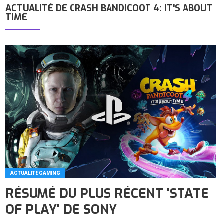
ACTUALITÉ DE
CRASH BANDICOOT 4: IT'S ABOUT
TIME
ACTUALITÉ GAMING
RÉSUMÉ DU PLUS RÉCENT 'STATE
OF PLAY' DE SONY