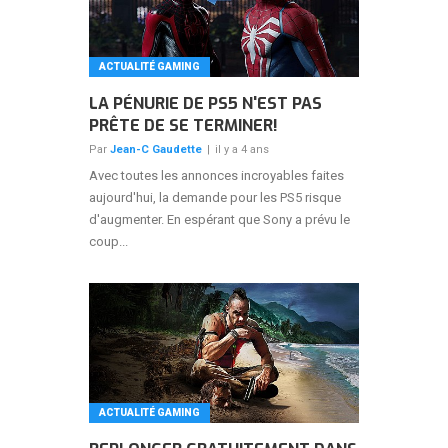
ACTUALITÉ GAMING
LA PÉNURIE DE PS5 N'EST PAS
PRÊTE DE SE TERMINER!
Par
Jean-C Gaudette
|
il y a 4 ans
Avec toutes les annonces incroyables faites
aujourd'hui, la demande pour les PS5 risque
d'augmenter. En espérant que Sony a prévu le
coup...
ACTUALITÉ GAMING