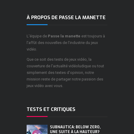
À PROPOS DE PASSE LA MANETTE
L'équipe de
Passe la manette
est toujours à
l'affût des nouvelles de l'industrie du jeux
vidéo.
Que ce soit des tests de jeux vidéo, la
couverture de l'actualité vidéoludique ou tout
simplement des textes d'opinion, notre
mission reste de partager notre passion des
jeux vidéo avec vous.
TESTS ET CRITIQUES
SUBNAUTICA: BELOW ZERO,
UNE SUITE À LA HAUTEUR?