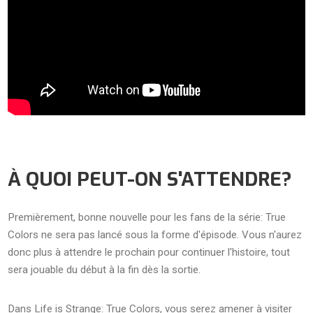
À QUOI PEUT-ON S'ATTENDRE?
Premièrement, bonne nouvelle pour les fans de la série: True
Colors ne sera pas lancé sous la forme d'épisode. Vous n'aurez
donc plus à attendre le prochain pour continuer l'histoire, tout
sera jouable du début à la fin dès la sortie.
Dans Life is Strange: True Colors, vous serez amener à visiter