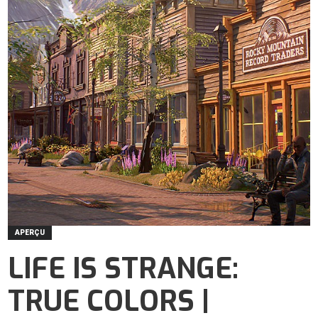
APERÇU
LIFE IS STRANGE:
TRUE COLORS |