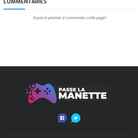
COMMENTAIRES
Soyez le premier à commenter cette page!