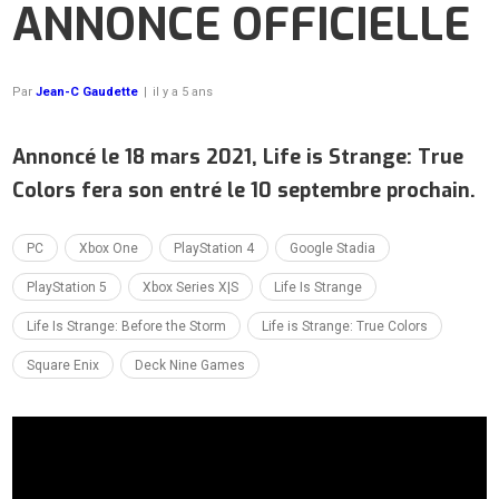
ANNONCE OFFICIELLE
Par
Jean-C Gaudette
|
il y a 5 ans
Annoncé le 18 mars 2021, Life is Strange: True
Colors fera son entré le 10 septembre prochain.
PC
Xbox One
PlayStation 4
Google Stadia
PlayStation 5
Xbox Series X|S
Life Is Strange
Life Is Strange: Before the Storm
Life is Strange: True Colors
Square Enix
Deck Nine Games