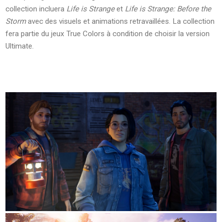
collection incluera
Life is Strange
et
Life is Strange: Before the
Storm
avec des visuels et animations retravaillées. La collection
fera partie du jeux True Colors à condition de choisir la version
Ultimate.