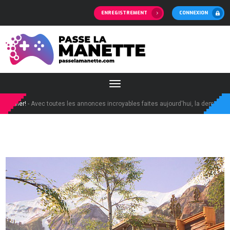
ENREGISTREMENT
CONNEXION
ner!
- Avec toutes les annonces incroyables faites aujourd'hui, la demande pour l