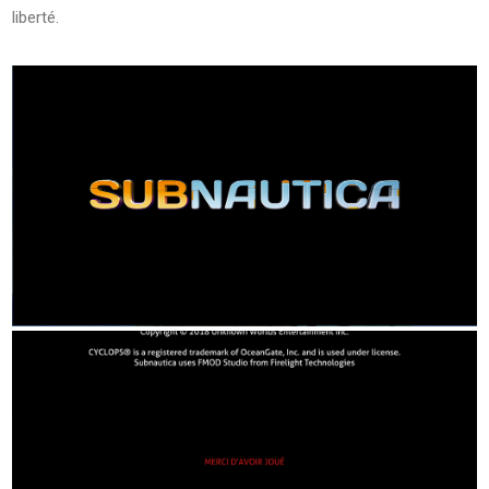
liberté.