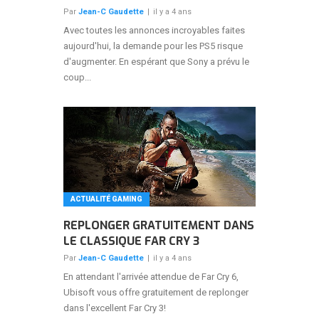
Par
Jean-C Gaudette
|
il y a 4 ans
Avec toutes les annonces incroyables faites
aujourd'hui, la demande pour les PS5 risque
d'augmenter. En espérant que Sony a prévu le
coup...
ACTUALITÉ GAMING
REPLONGER GRATUITEMENT DANS
LE CLASSIQUE FAR CRY 3
Par
Jean-C Gaudette
|
il y a 4 ans
En attendant l'arrivée attendue de Far Cry 6,
Ubisoft vous offre gratuitement de replonger
dans l'excellent Far Cry 3!