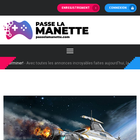
ENREGISTREMENT
CONNEXION
vec toutes les annonces incroyables faites aujourd'hui, la demande pour les PS5 