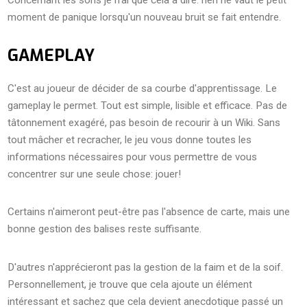
Concernant les sons je n'ai que cela à dire: rien ne vaut le petit
moment de panique lorsqu'un nouveau bruit se fait entendre.
GAMEPLAY
C'est au joueur de décider de sa courbe d'apprentissage. Le
gameplay le permet. Tout est simple, lisible et efficace. Pas de
tâtonnement exagéré, pas besoin de recourir à un Wiki. Sans
tout mâcher et recracher, le jeu vous donne toutes les
informations nécessaires pour vous permettre de vous
concentrer sur une seule chose: jouer!
Certains n'aimeront peut-être pas l'absence de carte, mais une
bonne gestion des balises reste suffisante.
D'autres n'apprécieront pas la gestion de la faim et de la soif.
Personnellement, je trouve que cela ajoute un élément
intéressant et sachez que cela devient anecdotique passé un