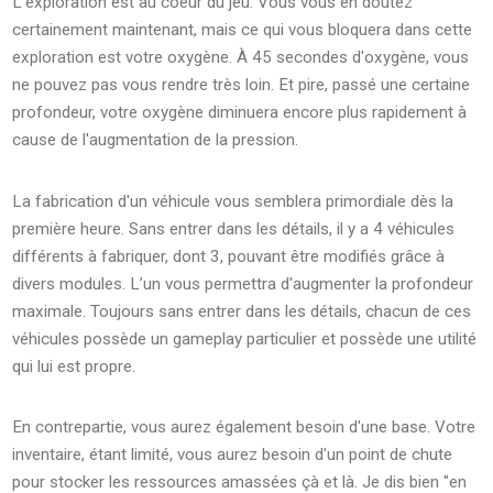
L’exploration est au coeur du jeu. Vous vous en doutez
certainement maintenant, mais ce qui vous bloquera dans cette
exploration est votre oxygène. À 45 secondes d'oxygène, vous
ne pouvez pas vous rendre très loin. Et pire, passé une certaine
profondeur, votre oxygène diminuera encore plus rapidement à
cause de l'augmentation de la pression.
La fabrication d'un véhicule vous semblera primordiale dès la
première heure. Sans entrer dans les détails, il y a 4 véhicules
différents à fabriquer, dont 3, pouvant être modifiés grâce à
divers modules. L’un vous permettra d'augmenter la profondeur
maximale. Toujours sans entrer dans les détails, chacun de ces
véhicules possède un gameplay particulier et possède une utilité
qui lui est propre.
En contrepartie, vous aurez également besoin d'une base. Votre
inventaire, étant limité, vous aurez besoin d'un point de chute
pour stocker les ressources amassées çà et là. Je dis bien "en