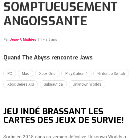
SOMPTUEUSEMENT
ANGOISSANTE
Par
Jean-F. Mathieu
|
il y a 5 ans
Quand The Abyss rencontre Jaws
PC
Mac
Xbox One
PlayStation 4
Nintendo Switch
Xbox Series X|S
Subnautica
Unknown Worlds
JEU INDÉ BRASSANT LES
CARTES DES JEUX DE SURVIE!
Sortie en 2018 dans sa version définitive, Unknown Worlds a