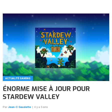
ACTUALITÉ GAMING
ÉNORME MISE À JOUR POUR
STARDEW VALLEY
Par
Jean-C Gaudette
|
il y a 5 ans