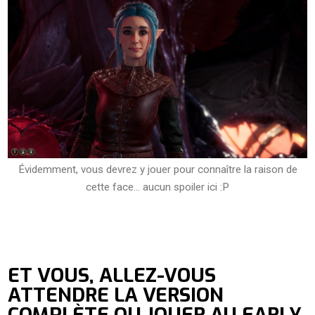
Évidemment, vous devrez y jouer pour connaître la raison de
cette face... aucun spoiler ici :P
ET VOUS, ALLEZ-VOUS
ATTENDRE LA VERSION
COMPLÈTE OU JOUER AU EARLY