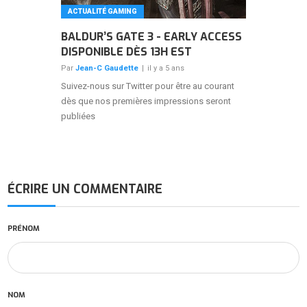
ACTUALITÉ GAMING
BALDUR’S GATE 3 - EARLY ACCESS
DISPONIBLE DÈS 13H EST
Par
Jean-C Gaudette
|
il y a 5 ans
Suivez-nous sur Twitter pour être au courant
dès que nos premières impressions seront
publiées
ÉCRIRE UN COMMENTAIRE
PRÉNOM
NOM