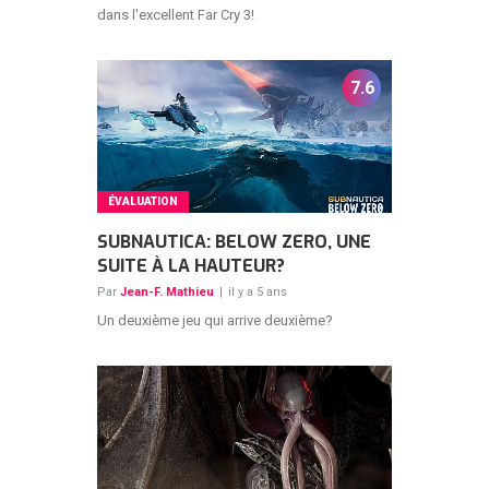
dans l'excellent Far Cry 3!
7.6
ÉVALUATION
SUBNAUTICA: BELOW ZERO, UNE
SUITE À LA HAUTEUR?
Par
Jean-F. Mathieu
|
il y a 5 ans
Un deuxième jeu qui arrive deuxième?