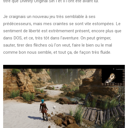
titre que Divinity Original Sin I et II l'ont été avant lui.
Je craignais un nouveau jeu très semblable à ses
prédécesseurs, mais mes craintes se sont vite estompées. Le
sentiment de liberté est extrêmement présent, encore plus que
dans DOS, et ce, très tôt dans l'aventure. On peut grimper,
sauter, tirer des flèches où l'on veut, faire le bien ou le mal
comme bon nous semble, et tout ça, de façon très fluide.