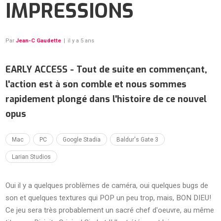
IMPRESSIONS
Par
Jean-C Gaudette
|
il y a 5 ans
EARLY ACCESS - Tout de suite en commençant,
l'action est à son comble et nous sommes
rapidement plongé dans l'histoire de ce nouvel
opus
Mac
PC
Google Stadia
Baldur's Gate 3
Larian Studios
Oui il y a quelques problèmes de caméra, oui quelques bugs de
son et quelques textures qui POP un peu trop, mais, BON DIEU!
Ce jeu sera très probablement un sacré chef d'oeuvre, au même