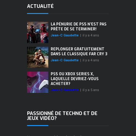
ACTUALITÉ
LA PÉNURIE DE PS5 N'EST PAS
PRÊTE DE SE TERMINER!
Jean-C Gaudette
|
il y a 4 ans
REPLONGER GRATUITEMENT
DANS LE CLASSIQUE FAR CRY 3
Jean-C Gaudette
|
il y a 4 ans
PS5 OU XBOX SERIES X,
LAQUELLE DEVRIEZ-VOUS
ACHETER?
Jean-C Gaudette
|
il y a 5 ans
PASSIONNÉ DE TECHNO ET DE
JEUX VIDÉO?