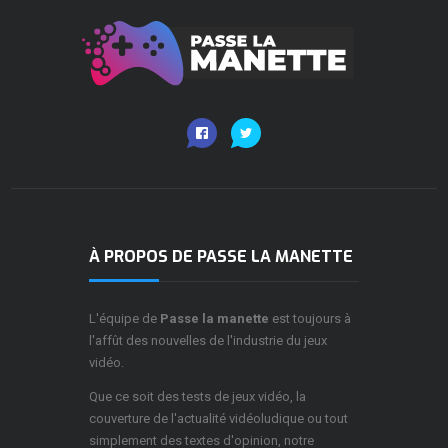
À PROPOS DE PASSE LA MANETTE
L'équipe de
Passe la manette
est toujours à
l'affût des nouvelles de l'industrie du jeux
vidéo.
Que ce soit des tests de jeux vidéo, la
couverture de l'actualité vidéoludique ou tout
simplement des textes d'opinion, notre