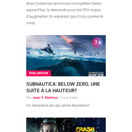
Avec toutes les annonces incroyables faites
aujourd'hui, la demande pour les PS5 risque
d'augmenter. En espérant que Sony a prévu le
coup...
7.6
ÉVALUATION
SUBNAUTICA: BELOW ZERO, UNE
SUITE À LA HAUTEUR?
Par
Jean-F. Mathieu
|
il y a 5 ans
Un deuxième jeu qui arrive deuxième?