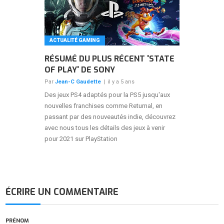
ACTUALITÉ GAMING
RÉSUMÉ DU PLUS RÉCENT 'STATE
OF PLAY' DE SONY
Par
Jean-C Gaudette
|
il y a 5 ans
Des jeux PS4 adaptés pour la PS5 jusqu'aux
nouvelles franchises comme Returnal, en
passant par des nouveautés indie, découvrez
avec nous tous les détails des jeux à venir
pour 2021 sur PlayStation
ÉCRIRE UN COMMENTAIRE
PRÉNOM