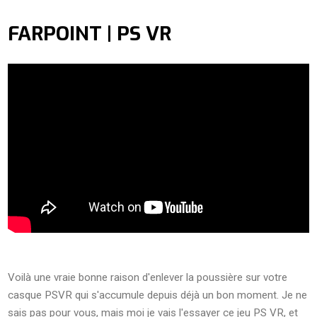
FARPOINT | PS VR
Voilà une vraie bonne raison d'enlever la poussière sur votre
casque PSVR qui s'accumule depuis déjà un bon moment. Je ne
sais pas pour vous, mais moi je vais l'essayer ce jeu PS VR, et