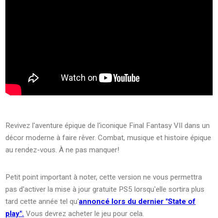
Revivez l'aventure épique de l'iconique Final Fantasy VII dans un
décor moderne à faire rêver. Combat, musique et histoire épique
au rendez-vous. À ne pas manquer!
Petit point important à noter, cette version ne vous permettra
pas d'activer la mise à jour gratuite PS5 lorsqu'elle sortira plus
tard cette année tel qu'
annoncé lors du dernier "State of
play".
Vous devrez acheter le jeu pour cela.