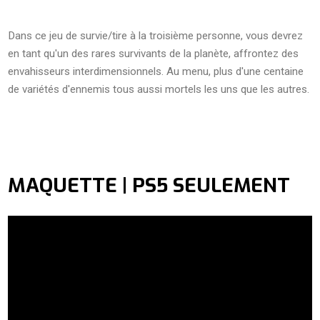
Dans ce jeu de survie/tire à la troisième personne, vous devrez
en tant qu'un des rares survivants de la planète, affrontez des
envahisseurs interdimensionnels. Au menu, plus d'une centaine
de variétés d'ennemis tous aussi mortels les uns que les autres.
MAQUETTE | PS5 SEULEMENT