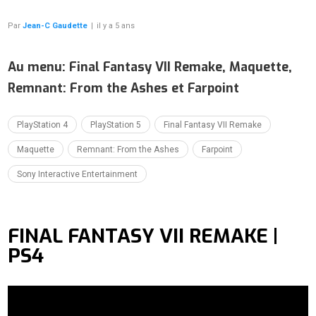
Par
Jean-C Gaudette
|
il y a 5 ans
Au menu: Final Fantasy VII Remake, Maquette,
Remnant: From the Ashes et Farpoint
PlayStation 4
PlayStation 5
Final Fantasy VII Remake
Maquette
Remnant: From the Ashes
Farpoint
Sony Interactive Entertainment
FINAL FANTASY VII REMAKE |
PS4