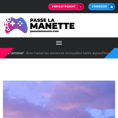
ENREGISTREMENT
CONNEXION
e terminer!
- Avec toutes les annonces incroyables faites aujourd'hui, la demande