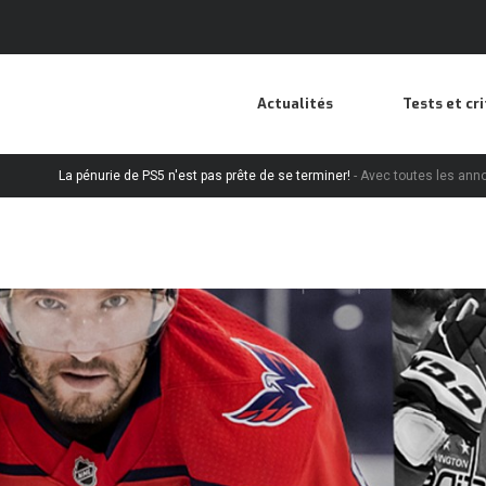
Actualités
Tests et cr
La pénurie de PS5 n'est pas prête de se terminer!
- Avec toutes les annonces incr