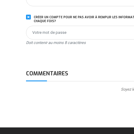
CRÉER UN COMPTE POUR NE PAS AVOIR À REMPLIR LES INFORMA
CHAQUE FOIS?
Doit contenir au moins 8 caractères
COMMENTAIRES
Soyez l