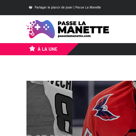
Partager le plaisir de jouer | Passe La Manette
À LA UNE