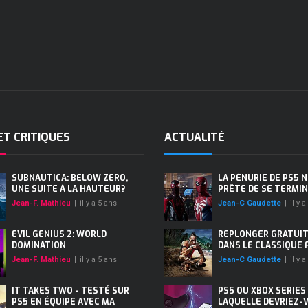
ET CRITIQUES
ACTUALITÉ
SUBNAUTICA: BELOW ZERO,
LA PÉNURIE DE PS5 N
UNE SUITE À LA HAUTEUR?
PRÊTE DE SE TERMIN
Jean-F. Mathieu
|
il y a 5 ans
Jean-C Gaudette
|
il y 
EVIL GENIUS 2: WORLD
REPLONGER GRATUI
DOMINATION
DANS LE CLASSIQUE F
Jean-F. Mathieu
|
il y a 5 ans
Jean-C Gaudette
|
il y 
IT TAKES TWO - TESTÉ SUR
PS5 OU XBOX SERIES 
PS5 EN ÉQUIPE AVEC MA
LAQUELLE DEVRIEZ-