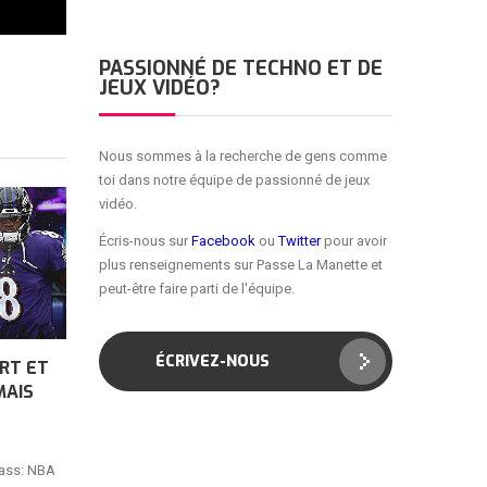
PASSIONNÉ DE TECHNO ET DE
JEUX VIDÉO?
Nous sommes à la recherche de gens comme
toi dans notre équipe de passionné de jeux
vidéo.
Écris-nous sur
Facebook
ou
Twitter
pour avoir
plus renseignements sur Passe La Manette et
peut-être faire parti de l'équipe.
ÉCRIVEZ-NOUS
RT ET
MAIS
Pass: NBA