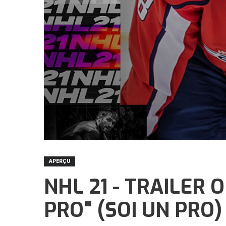
APERÇU
NHL 21 - TRAILER 
PRO" (SOI UN PRO)