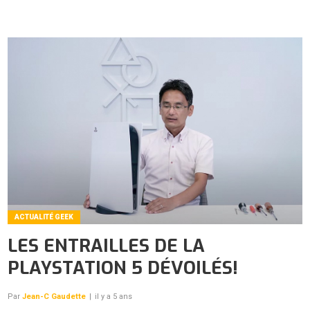
ACTUALITÉ GEEK
LES ENTRAILLES DE LA
PLAYSTATION 5 DÉVOILÉS!
Par
Jean-C Gaudette
|
il y a 5 ans