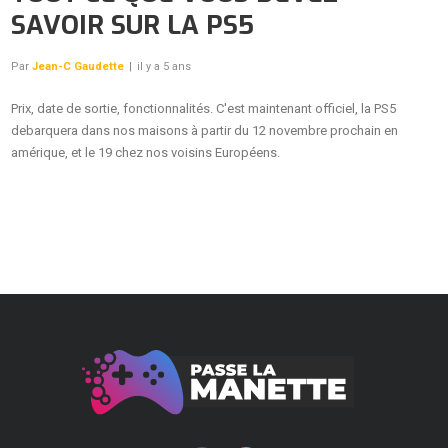
SAVOIR SUR LA PS5
Par
Jean-C Gaudette
|
il y a 5 ans
Prix, date de sortie, fonctionnalités. C'est maintenant officiel, la PS5
debarquera dans nos maisons à partir du 12 novembre prochain en
amérique, et le 19 chez nos voisins Européens.